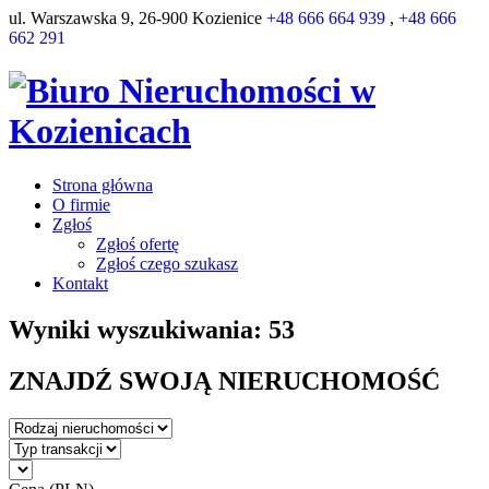
ul. Warszawska 9, 26-900 Kozienice
+48 666 664 939
,
+48 666
662 291
Strona główna
O firmie
Zgłoś
Zgłoś ofertę
Zgłoś czego szukasz
Kontakt
Wyniki wyszukiwania: 53
ZNAJDŹ SWOJĄ NIERUCHOMOŚĆ