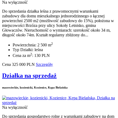
Na wyłączność
Do sprzedania działka leśna z prawomocnymi warunkami
zabudowy dla domu mieszkalnego jednorodzinnego o łącznej
powierzchni 2500 m2 (możliwość zabudowy do 15%), położona w
miejscowości Brzóza przy ulicy Sokoły Letnisko, gmina
Głowaczów. Nieruchomość o wymiarach: szerokość około 34 m,
długość około 74m. Kształt regularny zbliżony do...
2
Powierzchnia: 2 500 m
Typ Działki: leśna
2
Cena za m
: 130 PLN
Cena
325 000
PLN
Szczegóły
Działka na sprzedaż
mazowieckie, kozienicki, Kozienice, Kępa Bielańska
Na wyłączność
Do sprzedania gospodarstwo rolne z warunkami zabudowy na dom