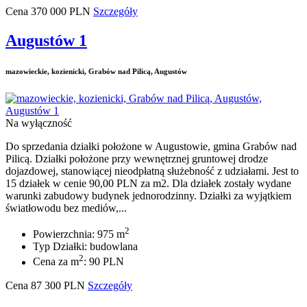
Cena
370 000
PLN
Szczegóły
Augustów 1
mazowieckie, kozienicki, Grabów nad Pilicą, Augustów
Na wyłączność
Do sprzedania działki położone w Augustowie, gmina Grabów nad
Pilicą. Działki położone przy wewnętrznej gruntowej drodze
dojazdowej, stanowiącej nieodpłatną służebność z udziałami. Jest to
15 działek w cenie 90,00 PLN za m2. Dla działek zostały wydane
warunki zabudowy budynek jednorodzinny. Działki za wyjątkiem
światłowodu bez mediów,...
2
Powierzchnia: 975 m
Typ Działki: budowlana
2
Cena za m
: 90 PLN
Cena
87 300
PLN
Szczegóły