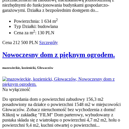
niezbędnymi do funkcjonowania budynkami gospodarczo-
garażowymi. Działka z bezpośrednim dostępem do...
2
Powierzchnia: 1 634 m
Typ Działki: budowlana
2
Cena za m
: 130 PLN
Cena
212 500
PLN
Szczegóły
Nowoczesny dom z pięknym ogrodem.
mazowieckie, kozienicki, Głowaczów
Na wyłączność
Do sprzedania dom o powierzchni zabudowy 156,3 m2
posadowiony na działce o powierzchni 1548 m2 w miejscowości
Głowaczów. Zobacz nieruchomość bez wychodzenia z domu!
Kliknij w zakładkę "FILM" Dom parterowy, wybudowany z
pustaka składa się z wiatrołapu o powierzchni 4,7 m2 m2, holu o
powierzchni 9,4 m2, kuchni otwartej o powierzchni...