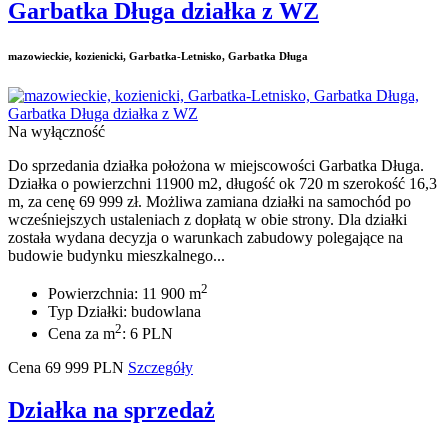
Garbatka Długa działka z WZ
mazowieckie, kozienicki, Garbatka-Letnisko, Garbatka Długa
Na wyłączność
Do sprzedania działka położona w miejscowości Garbatka Długa.
Działka o powierzchni 11900 m2, długość ok 720 m szerokość 16,3
m, za cenę 69 999 zł. Możliwa zamiana działki na samochód po
wcześniejszych ustaleniach z dopłatą w obie strony. Dla działki
została wydana decyzja o warunkach zabudowy polegające na
budowie budynku mieszkalnego...
2
Powierzchnia: 11 900 m
Typ Działki: budowlana
2
Cena za m
: 6 PLN
Cena
69 999
PLN
Szczegóły
Działka na sprzedaż