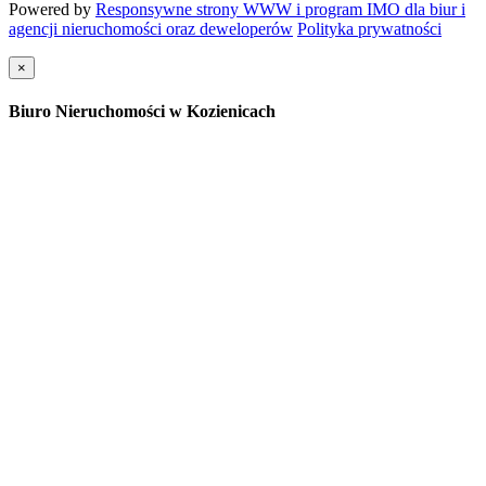
Powered by
Responsywne strony WWW i program IMO dla biur i
agencji nieruchomości oraz deweloperów
Polityka prywatności
×
Biuro Nieruchomości w Kozienicach