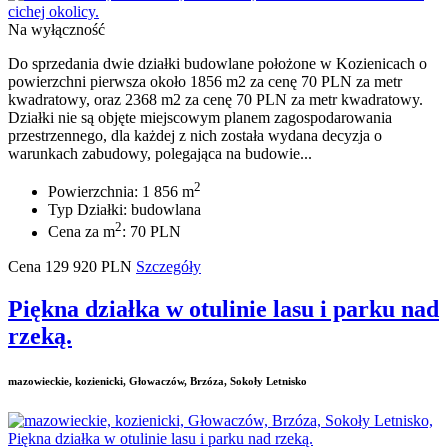
Na wyłączność
Do sprzedania dwie działki budowlane położone w Kozienicach o
powierzchni pierwsza około 1856 m2 za cenę 70 PLN za metr
kwadratowy, oraz 2368 m2 za cenę 70 PLN za metr kwadratowy.
Działki nie są objęte miejscowym planem zagospodarowania
przestrzennego, dla każdej z nich została wydana decyzja o
warunkach zabudowy, polegająca na budowie...
2
Powierzchnia: 1 856 m
Typ Działki: budowlana
2
Cena za m
: 70 PLN
Cena
129 920
PLN
Szczegóły
Piękna działka w otulinie lasu i parku nad
rzeką.
mazowieckie, kozienicki, Głowaczów, Brzóza, Sokoły Letnisko