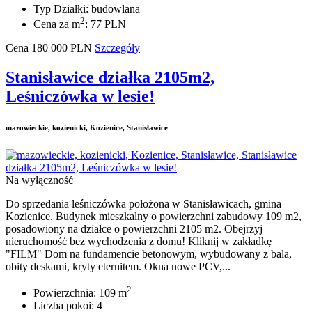
Typ Działki: budowlana
2
Cena za m
: 77 PLN
Cena
180 000
PLN
Szczegóły
Stanisławice działka 2105m2,
Leśniczówka w lesie!
mazowieckie, kozienicki, Kozienice, Stanisławice
Na wyłączność
Do sprzedania leśniczówka położona w Stanisławicach, gmina
Kozienice. Budynek mieszkalny o powierzchni zabudowy 109 m2,
posadowiony na działce o powierzchni 2105 m2. Obejrzyj
nieruchomość bez wychodzenia z domu! Kliknij w zakładkę
"FILM" Dom na fundamencie betonowym, wybudowany z bala,
obity deskami, kryty eternitem. Okna nowe PCV,...
2
Powierzchnia: 109 m
Liczba pokoi: 4