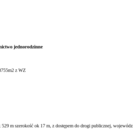
ictwo jednorodzinne
k 529 m szerokość ok 17 m, z dostępem do drogi publicznej, wojewódz